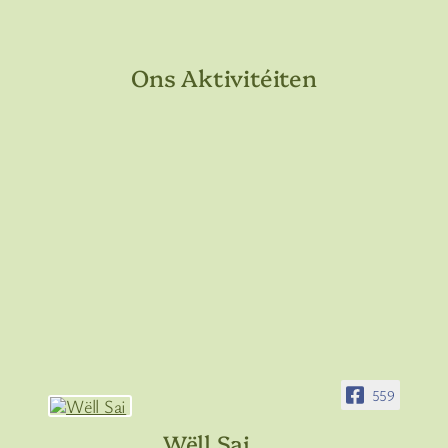
Ons Aktivitéiten
559
Wëll Sai