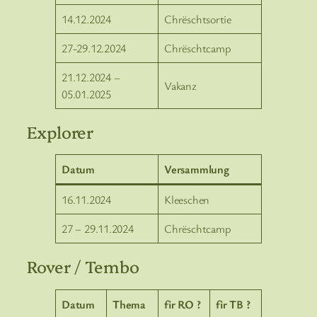
14.12.2024
Chrëschtsortie
27-29.12.2024
Chrëschtcamp
21.12.2024 –
Vakanz
05.01.2025
Explorer
Datum
Versammlung
16.11.2024
Kleeschen
27 – 29.11.2024
Chrëschtcamp
Rover / Tembo
Datum
Thema
fir RO ?
fir TB ?