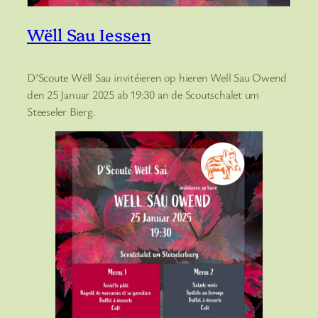
Wëll Sau Iessen
D’Scoute Wëll Sau invitéieren op hieren Well Sau Owend
den 25 Januar 2025 ab 19:30 an de Scoutschalet um
Steeseler Bierg.